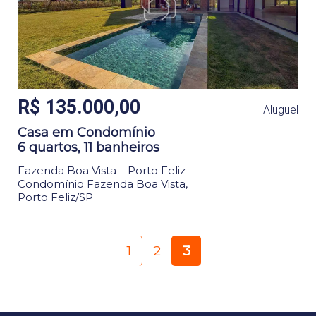
R$ 135.000,00
Aluguel
Casa em Condomínio
6 quartos, 11 banheiros
Fazenda Boa Vista – Porto Feliz
Condomínio Fazenda Boa Vista,
Porto Feliz/SP
(current)
1
2
3