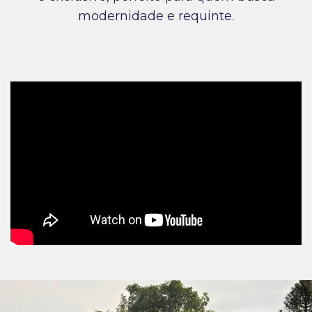
modernidade e requinte.