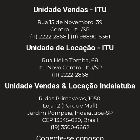
Unidade Vendas - ITU
Rua 15 de Novembro, 39
Centro - Itu/SP
(11) 2222-2868
|
(11) 98890-6361
Unidade de Locação - ITU
Rua Hélio Tomba, 68
Itu Novo Centro - Itu/SP
(11) 2222-2868
Unidade Vendas & Locação Indaiatuba
R. das Primaveras, 1050,
Loja 12 (Parque Mall)
Jardim Pompéia, Indaiatuba-SP
CEP 13345-020, Brasil
(19) 3500-6662
Conecte-se conosco