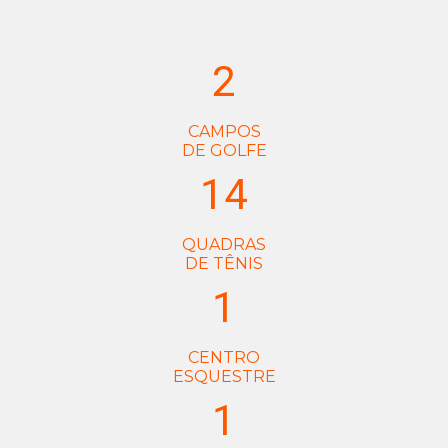
2
CAMPOS
DE GOLFE
14
QUADRAS
DE TÊNIS
1
CENTRO
ESQUESTRE
1