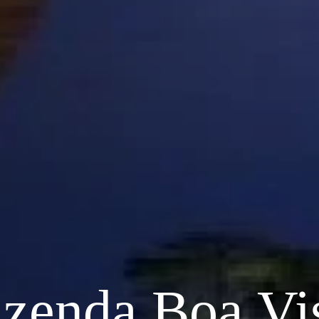
zenda Boa Vi