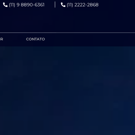
(11) 9 8890-6361
(11) 2222-2868
OR
CONTATO