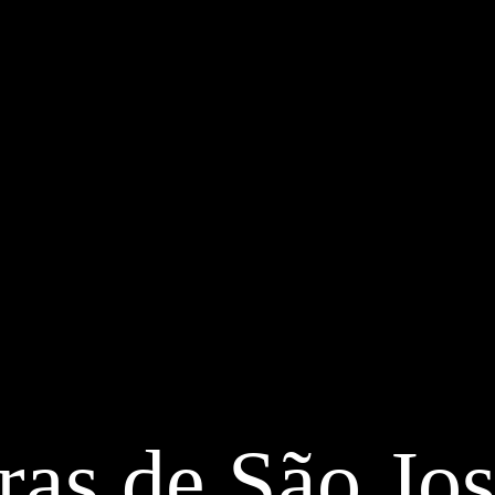
ras de São Jos