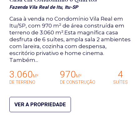
Fazenda Vila Real de Itu, Itu-SP
Casa à venda no Condomínio Vila Real em
Itu/SP, com 970 m² de área construída em
terreno de 3.060 m².Esta magnífica casa
desfruta de 6 suítes, ampla sala 2 ambientes
com lareira, cozinha com despensa,
escritório privativo e home cinema.
Também...
3.060
970
4
M²
M²
DE TERRENO
DE CONSTRUÇÃO
SUÍTES
VER A PROPRIEDADE