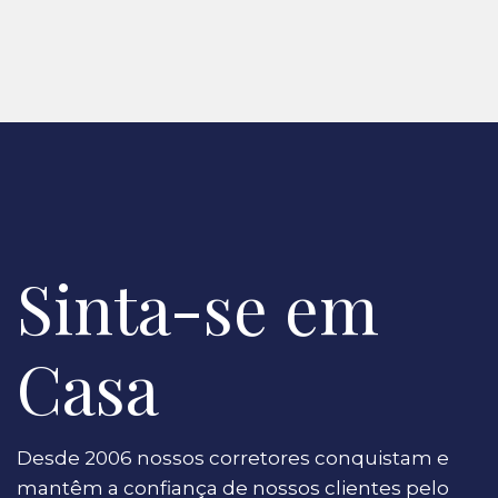
Sinta-se em
Casa
Desde 2006 nossos corretores conquistam e
mantêm a confiança de nossos clientes pelo