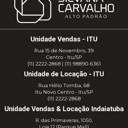
Unidade Vendas - ITU
Rua 15 de Novembro, 39
Centro - Itu/SP
(11) 2222-2868
|
(11) 98890-6361
Unidade de Locação - ITU
Rua Hélio Tomba, 68
Itu Novo Centro - Itu/SP
(11) 2222-2868
Unidade Vendas & Locação Indaiatuba
R. das Primaveras, 1050,
Loja 12 (Parque Mall)