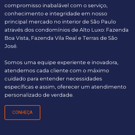
compromisso inabalável com o serviço,
conhecimento e integridade em nosso
principal mercado no interior de São Paulo
através dos condomínios de Alto Luxo: Fazenda
Boa Vista, Fazenda Vila Real e Terras de São
José.
Somos uma equipe experiente e inovadora,
atendemos cada cliente com o máximo
cuidado para entender necessidades
específicas e assim, oferecer um atendimento
personalizado de verdade.
CONHEÇA