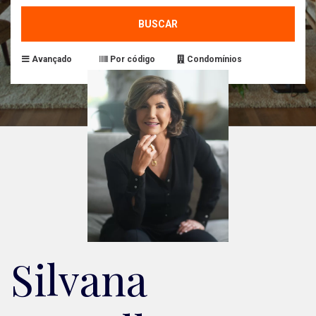
BUSCAR
Avançado
Por código
Condomínios
Silvana