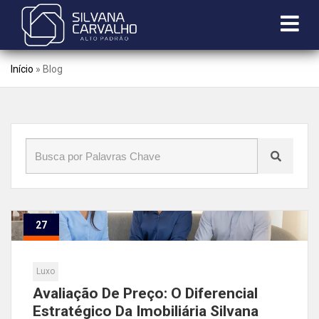
Início
»
Blog
27
Jan
Luxo
Avaliação De Preço: O Diferencial
Estratégico Da Imobiliária Silvana